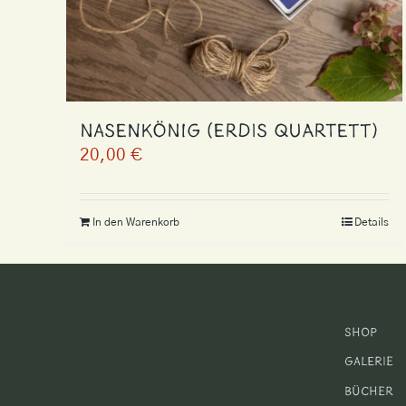
Nasenkönig (Erdis Quartett)
20,00
€
In den Warenkorb
Details
Shop
Galerie
Bücher