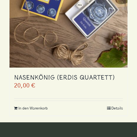
Nasenkönig (Erdis Quartett)
20,00
€
In den Warenkorb
Details