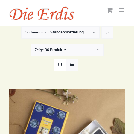
Zum
Inhalt
springen
Sortieren nach
Standardsortierung
Zeige
36 Produkte