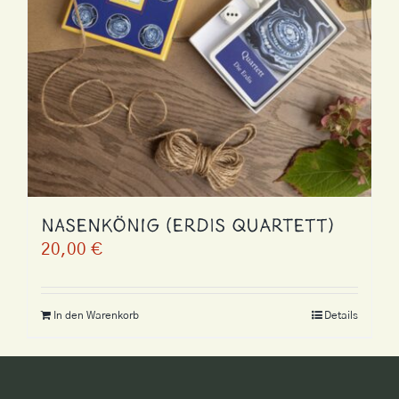
Nasenkönig (Erdis Quartett)
20,00
€
In den Warenkorb
Details