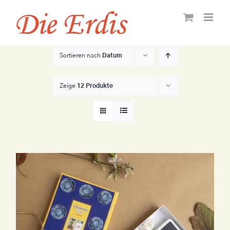
Zum
Inhalt
springen
Sortieren nach
Datum
Zeige
12 Produkte