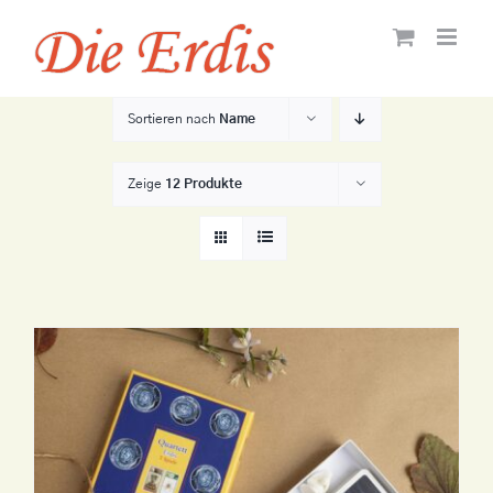
Zum
Inhalt
springen
Sortieren nach
Name
Zeige
12 Produkte