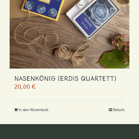
Nasenkönig (Erdis Quartett)
20,00
€
In den Warenkorb
Details