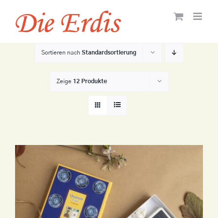
Zum
Inhalt
springen
Sortieren nach
Standardsortierung
Zeige
12 Produkte