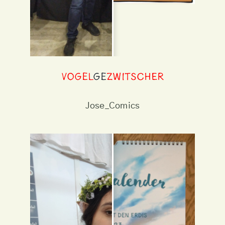
VOGEL
ge
ZWITSCHER
Jose_Comics