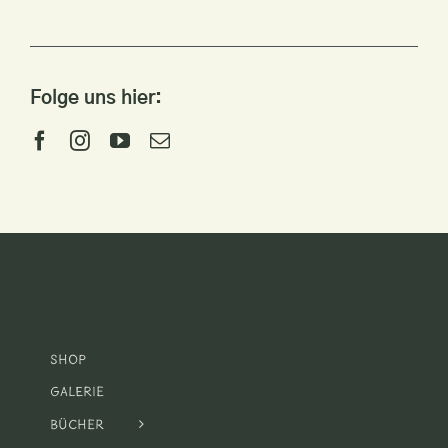
Folge uns hier:
Shop
Galerie
Bücher