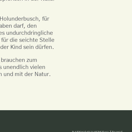
 Holunderbusch, für
raben darf, den
es undurchdringliche
ür die seichte Stelle
nder Kind sein dürfen.
t brauchen zum
 unendlich vielen
n und mit der Natur.