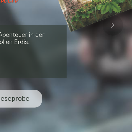
Abenteuer in der
llen Erdis.
Leseprobe