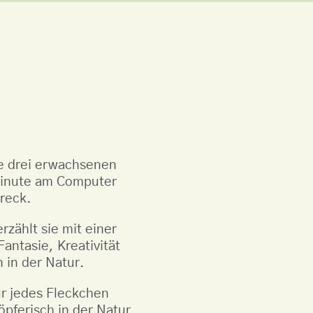
le drei erwachsenen
n Minute am Computer
reck.
rzählt sie mit einer
antasie, Kreativität
 in der Natur.
ür jedes Fleckchen
pferisch in der Natur