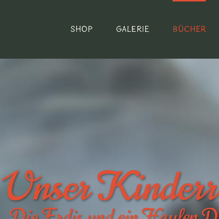
Shop
Galerie
Bücher
Unser Kinder
Die Erdis und ein Haufen D