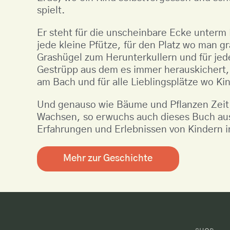
spielt.
Er steht für die unscheinbare Ecke unterm
jede kleine Pfütze, für den Platz wo man g
Grashügel zum Herunterkullern und für jed
Gestrüpp aus dem es immer herauskichert, f
am Bach und für alle Lieblingsplätze wo Ki
Und genauso wie Bäume und Pflanzen Zei
Wachsen, so erwuchs auch dieses Buch aus
Erfahrungen und Erlebnissen von Kindern i
Mehr zur Geschichte