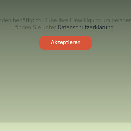
nden benötigt YouTube Ihre Einwilligung um gelade
finden Sie unter
Datenschutzerklärung
.
Akzeptieren