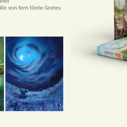
hren
Wie von fern tönte Gretes