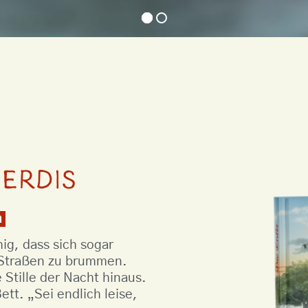
Erdis
n
ig, dass sich sogar
n Straßen zu brummen.
 Stille der Nacht hinaus.
tt. „Sei endlich leise,