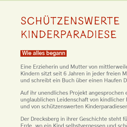
Schützenswerte
Kinderparadiese
Wie alles begann
Eine Erzieherin und Mutter von mittlerwei
Kindern sitzt seit 6 Jahren in jeder freie
und schreibt ein Buch über einen Haufen D
Auf ihr unendliches Projekt angesprochen e
unglaublichen Leidenschaft von kindlicher F
und von schützenswerten Kinderparadiesen
Der Drecksberg in ihrer Geschichte steht f
Erde, wo ein Kind selbstvergessen und schö