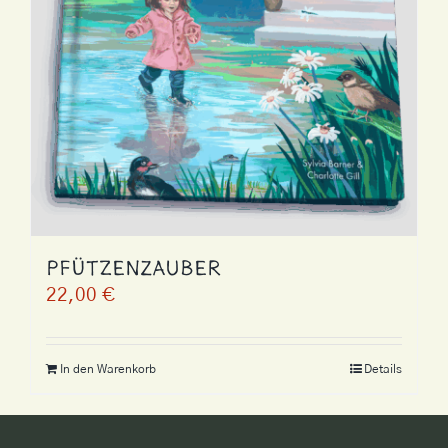
Pfützenzauber
22,00
€
In den Warenkorb
Details