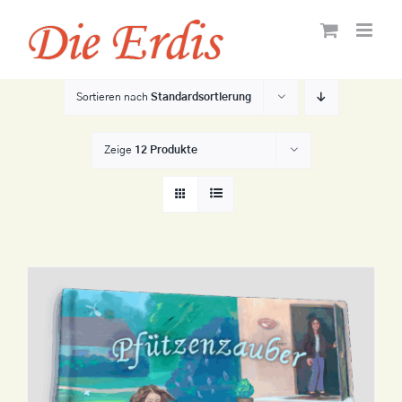
Zum
Inhalt
springen
Sortieren nach
Standardsortierung
Zeige
12 Produkte