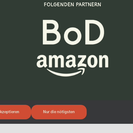
FOLGENDEN PARTNERN
kzeptieren
Nur die nötigsten