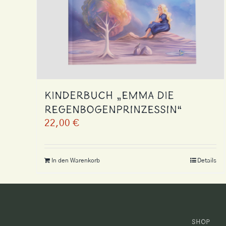
Kinderbuch „Emma die
Regenbogenprinzessin“
22,00
€
In den Warenkorb
Details
Shop