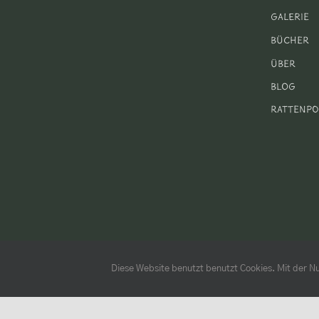
Galerie
Bücher
Über
Blog
Rattenpo
Diese Website benutzt benutzt Cookies. Mit der Nu