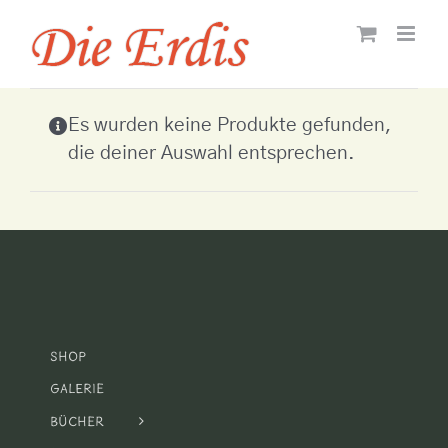
Zum
Inhalt
springen
Es wurden keine Produkte gefunden,
die deiner Auswahl entsprechen.
Shop
Galerie
Bücher