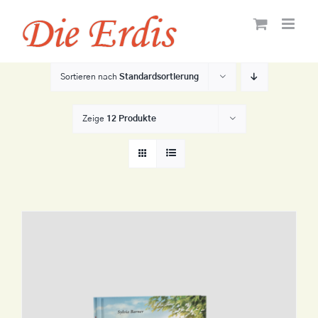
Zum
Inhalt
springen
Sortieren nach
Standardsortierung
Zeige
12 Produkte