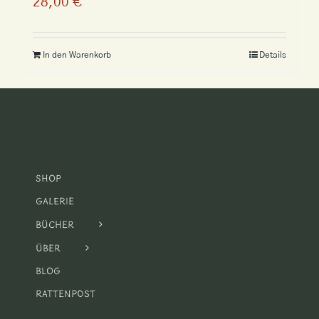
28,00
€
In den Warenkorb
Details
Shop
Galerie
Bücher
Über
Blog
Rattenpost