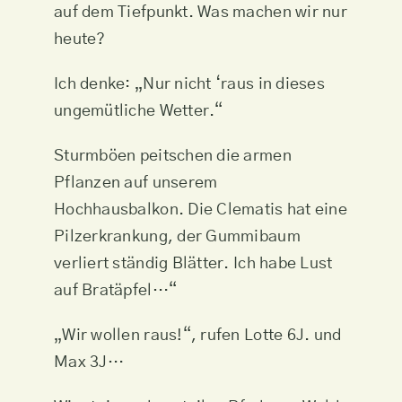
auf dem Tiefpunkt. Was machen wir nur
heute?
Ich denke: „Nur nicht ‘raus in dieses
ungemütliche Wetter.“
Sturmböen peitschen die armen
Pflanzen auf unserem
Hochhausbalkon. Die Clematis hat eine
Pilzerkrankung, der Gummibaum
verliert ständig Blätter. Ich habe Lust
auf Bratäpfel…“
„Wir wollen raus!“, rufen Lotte 6J. und
Max 3J…