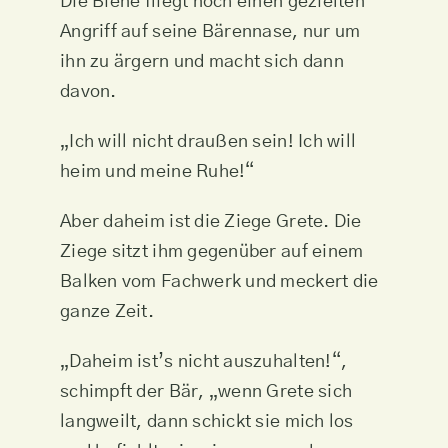
Die Biene fliegt noch einen gezielten
Angriff auf seine Bärennase, nur um
ihn zu ärgern und macht sich dann
davon.
„Ich will nicht draußen sein! Ich will
heim und meine Ruhe!“
Aber daheim ist die Ziege Grete. Die
Ziege sitzt ihm gegenüber auf einem
Balken vom Fachwerk und meckert die
ganze Zeit.
„Daheim ist’s nicht auszuhalten!“,
schimpft der Bär, „wenn Grete sich
langweilt, dann schickt sie mich los