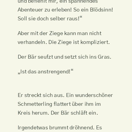
und befiehlt mir, ein spannendes
Abenteuer zu erleben! So ein Blödsinn!
Soll sie doch selber raus!“
Aber mit der Ziege kann man nicht
verhandeln. Die Ziege ist kompliziert.
Der Bär seufzt und setzt sich ins Gras.
„Ist das anstrengend!“
Er streckt sich aus. Ein wunderschöner
Schmetterling flattert über ihm im
Kreis herum. Der Bär schläft ein.
Irgendetwas brummt dröhnend. Es