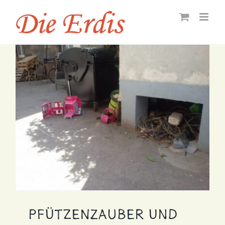
Zum
Inhalt
springen
Pfützenzauber und