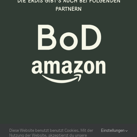
DIE ERDIS GIBT’S AUCH BEI FOLGENDEN
PARTNERN
Diese Website benutzt benutzt Cookies. Mit der
Einstellungen
Nutzung der Website, akzeptierst du unsere