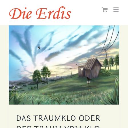
Zum
Inhalt
springen
Das Traumklo oder