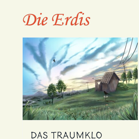
Zum
Inhalt
springen
er
Das Traumklo