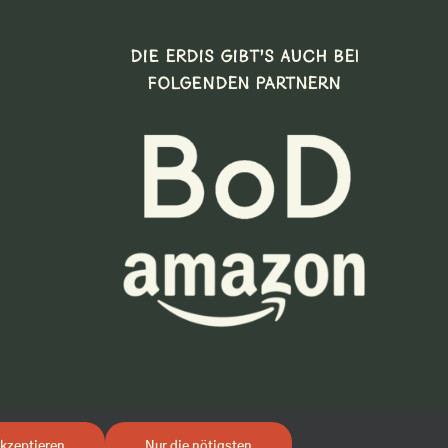
DIE ERDIS GIBT’S AUCH BEI
FOLGENDEN PARTNERN
kzeptieren
Nur die nötigsten