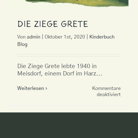
Die Ziege Grete
Von
admin
|
Oktober 1st, 2020
|
Kinderbuch
Blog
Die Ziege Grete lebte 1940 in
Meisdorf, einem Dorf im Harz...
Weiterlesen
Kommentare
für
deaktiviert
Die
Ziege
Grete