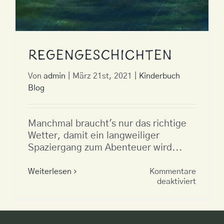
Regengeschichten
Von
admin
|
März 21st, 2021
|
Kinderbuch
Blog
Manchmal braucht's nur das richtige
Wetter, damit ein langweiliger
Spaziergang zum Abenteuer wird...
Weiterlesen
Kommentare
für
deaktiviert
Regeng