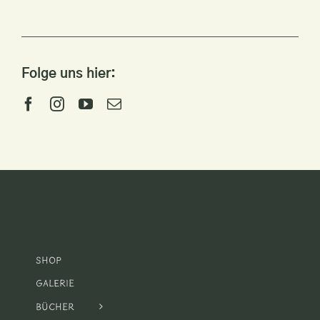
Folge uns hier:
Shop
Galerie
Bücher