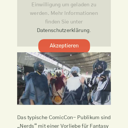
Einwilligung um geladen zu
werden. Mehr Informationen
finden Sie unter
Datenschutzerklärung
.
Akzeptieren
Das typische ComicCon- Publikum sind
„Nerds“ mit einer Vorliebe für Fantasy