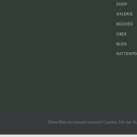
Shop
Galerie
Bücher
Über
Blog
Rattenpo
Diese Website benutzt benutzt Cookies. Mit der Nu