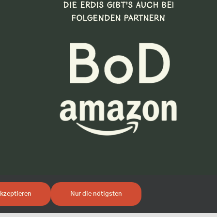
DIE ERDIS GIBT’S AUCH BEI
FOLGENDEN PARTNERN
kzeptieren
Nur die nötigsten