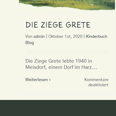
Die Ziege Grete
Von
admin
|
Oktober 1st, 2020
|
Kinderbuch
Blog
Die Ziege Grete lebte 1940 in
Meisdorf, einem Dorf im Harz...
Weiterlesen
Kommentare
für
deaktiviert
Die
Zie
Gre