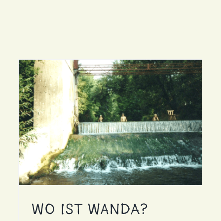
Shop
Galerie
Bücher
Wo ist Wanda?